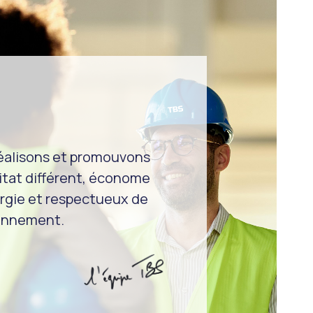
éalisons et promouvons
itat différent, économe
rgie et respectueux de
ronnement.