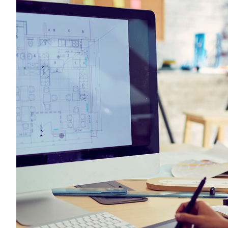
0
1
2