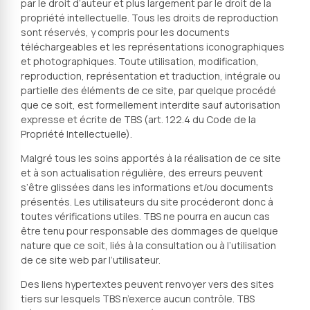
par le droit d’auteur et plus largement par le droit de la
propriété intellectuelle. Tous les droits de reproduction
sont réservés, y compris pour les documents
téléchargeables et les représentations iconographiques
et photographiques. Toute utilisation, modification,
reproduction, représentation et traduction, intégrale ou
partielle des éléments de ce site, par quelque procédé
que ce soit, est formellement interdite sauf autorisation
expresse et écrite de TBS (art. 122.4 du Code de la
Propriété Intellectuelle).
Malgré tous les soins apportés à la réalisation de ce site
et à son actualisation régulière, des erreurs peuvent
s’être glissées dans les informations et/ou documents
présentés. Les utilisateurs du site procéderont donc à
toutes vérifications utiles. TBS ne pourra en aucun cas
être tenu pour responsable des dommages de quelque
nature que ce soit, liés à la consultation ou à l’utilisation
de ce site web par l’utilisateur.
Des liens hypertextes peuvent renvoyer vers des sites
tiers sur lesquels TBS n’exerce aucun contrôle. TBS